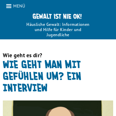
MENÜ
Häusliche Gewalt: Informationen
und Hilfe für Kinder und
Jugendliche
Wie geht es dir?
WIE GEHT MAN MIT
GEFÜHLEN UM? EIN
INTERVIEW