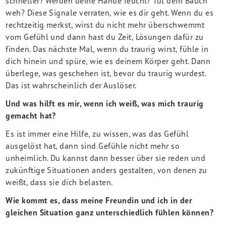
schneller? Werden deine Hände feucht? Tut dein Bauch
weh? Diese Signale verraten, wie es dir geht. Wenn du es
rechtzeitig merkst, wirst du nicht mehr überschwemmt
vom Gefühl und dann hast du Zeit, Lösungen dafür zu
finden. Das nächste Mal, wenn du traurig wirst, fühle in
dich hinein und spüre, wie es deinem Körper geht. Dann
überlege, was geschehen ist, bevor du traurig wurdest.
Das ist wahrscheinlich der Auslöser.
Und was hilft es mir, wenn ich weiß, was mich traurig
gemacht hat?
Es ist immer eine Hilfe, zu wissen, was das Gefühl
ausgelöst hat, dann sind Gefühle nicht mehr so
unheimlich. Du kannst dann besser über sie reden und
zukünftige Situationen anders gestalten, von denen zu
weißt, dass sie dich belasten.
Wie kommt es, dass meine Freundin und ich in der
gleichen Situation ganz unterschiedlich fühlen können?