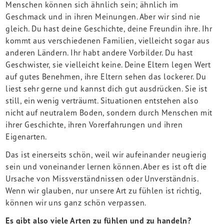
Menschen können sich ähnlich sein; ähnlich im
Geschmack und in ihren Meinungen. Aber wir sind nie
gleich. Du hast deine Geschichte, deine Freundin ihre. Ihr
kommt aus verschiedenen Familien, vielleicht sogar aus
anderen Ländern. Ihr habt andere Vorbilder. Du hast
Geschwister, sie vielleicht keine. Deine Eltern legen Wert
auf gutes Benehmen, ihre Eltern sehen das lockerer. Du
liest sehr gerne und kannst dich gut ausdrücken. Sie ist
still, ein wenig verträumt. Situationen entstehen also
nicht auf neutralem Boden, sondern durch Menschen mit
ihrer Geschichte, ihren Vorerfahrungen und ihren
Eigenarten.
Das ist einerseits schön, weil wir aufeinander neugierig
sein und voneinander lernen können. Aber es ist oft die
Ursache von Missverständnissen oder Unverständnis.
Wenn wir glauben, nur unsere Art zu fühlen ist richtig,
können wir uns ganz schön verpassen.
Es gibt also viele Arten zu fühlen und zu handeln?