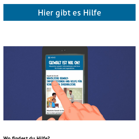
Hier gibt es Hilfe
Wo findest du Hilfe?