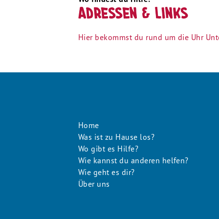
Adressen & Links
Hier bekommst du rund um die Uhr Unte
Footer
Home
Was ist zu Hause los?
Menu
Wo gibt es Hilfe?
Wie kannst du anderen helfen?
Wie geht es dir?
Über uns