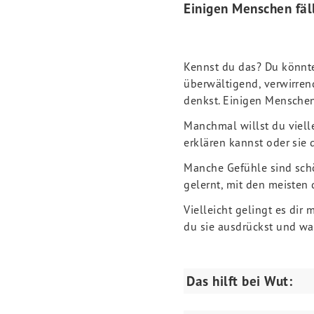
Einigen Menschen fäll
Kennst du das? Du könntes
überwältigend, verwirren
denkst. Einigen Menschen 
Manchmal willst du vielle
erklären kannst oder sie d
Manche Gefühle sind schö
gelernt, mit den meisten
Vielleicht gelingt es dir 
du sie ausdrückst und w
Das hilft bei Wut: