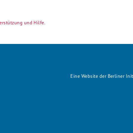
rstützung und Hilfe.
Copyright
Eine Website der Berliner Ini
Menu