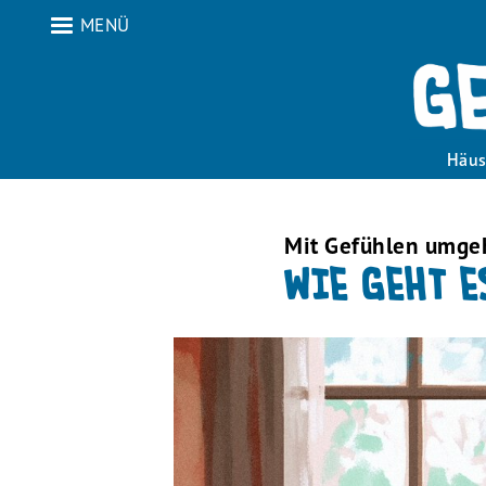
MENÜ
Häus
Mit Gefühlen umge
WIE GEHT E