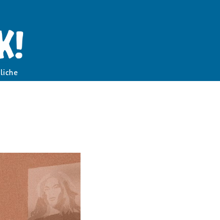
liche