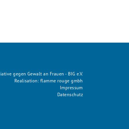
tiative gegen Gewalt an Frauen - BIG e.V.
Realisation: flamme rouge gmbh
Impressum
Datenschutz