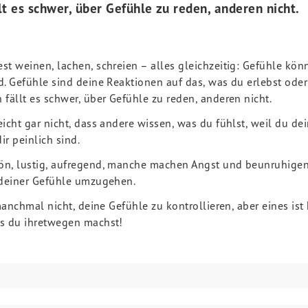
t es schwer, über Gefühle zu reden, anderen nicht.
t weinen, lachen, schreien – alles gleichzeitig: Gefühle könn
d. Gefühle sind deine Reaktionen auf das, was du erlebst oder
fällt es schwer, über Gefühle zu reden, anderen nicht.
icht gar nicht, dass andere wissen, was du fühlst, weil du dei
ir peinlich sind.
n, lustig, aufregend, manche machen Angst und beunruhigen
 deiner Gefühle umzugehen.
manchmal nicht, deine Gefühle zu kontrollieren, aber eines ist 
as du ihretwegen machst!