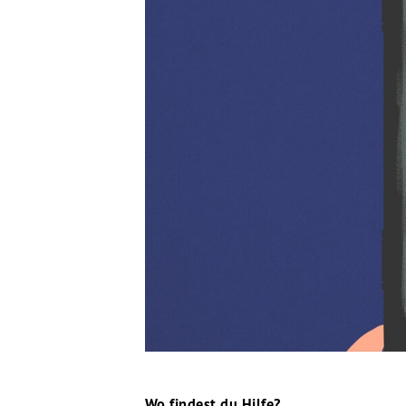
Wo findest du Hilfe?